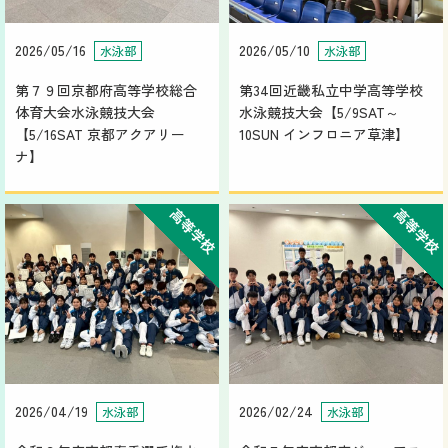
2026/05/16
2026/05/10
水泳部
水泳部
第７９回京都府高等学校総合
第34回近畿私立中学高等学校
体育大会水泳競技大会
水泳競技大会【5/9SAT～
【5/16SAT 京都アクアリー
10SUN インフロニア草津】
ナ】
高等学校
高等学校
2026/04/19
2026/02/24
水泳部
水泳部