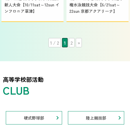
新人大会【10/11sat～12sun イ
権水泳競技大会【6/21sat～
ンフロニア草津】
22sun 京都アクアリーナ】
1 / 2
1
2
»
高等学校部活動
硬式野球部
陸上競技部