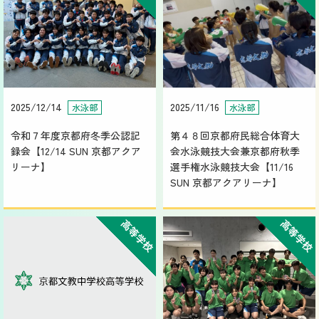
2025/12/14
2025/11/16
水泳部
水泳部
令和７年度京都府冬季公認記
第４８回京都府民総合体育大
録会【12/14 SUN 京都アクア
会水泳競技大会兼京都府秋季
リーナ】
選手権水泳競技大会【11/16
SUN 京都アクアリーナ】
高等学校
高等学校