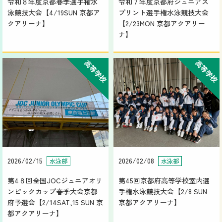
令和８年度京都春季選手権水
令和７年度京都府ジュニアス
泳競技大会【4/19SUN 京都ア
プリント選手権水泳競技大会
クアリーナ】
【2/23MON 京都アクアリー
ナ】
高等学校
高等学校
2026/02/15
2026/02/08
水泳部
水泳部
第4８回全国JOCジュニアオリ
第45回京都府高等学校室内選
ンピックカップ春季大会京都
手権水泳競技大会【2/8 SUN
府予選会【2/14SAT,15 SUN 京
京都アクアリーナ】
都アクアリーナ】