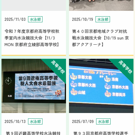
2025/11/03
2025/10/19
水泳部
水泳部
令和７年度京都府高等学校秋
第４０回京都地域クラブ対抗
季室内水泳競技大会【11/3
戦水泳競技大会【10/19 sun 京
MON 京都府立綾部高等学校】
都アクアリーナ】
高等学校
高等学校
2025/10/13
2025/07/09
水泳部
水泳部
第９回近畿高等学校水泳競技
第９３回京都府高等学校選手