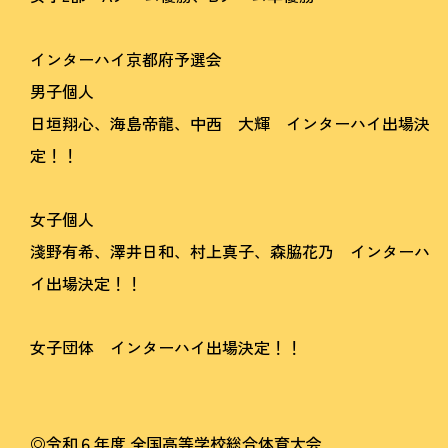
インターハイ京都府予選会
男子個人
日垣翔心、海島帝龍、中西 大輝 インターハイ出場決
定！！
女子個人
淺野有希、澤井日和、村上真子、森脇花乃 インターハ
イ出場決定！！
女子団体 インターハイ出場決定！！
◎令和６年度 全国高等学校総合体育大会