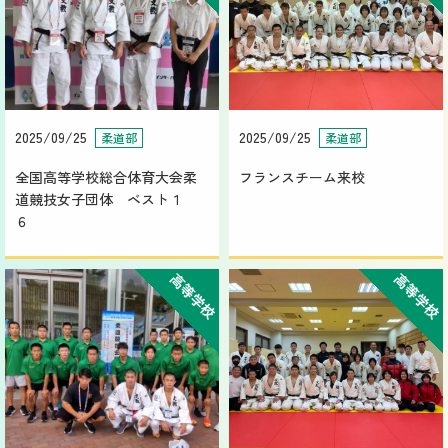
2025/09/25
2025/09/25
柔道部
柔道部
全国高等学校総合体育大会柔
フランスチーム来校
道競技女子団体 ベスト１
６
高等学校
高等学校