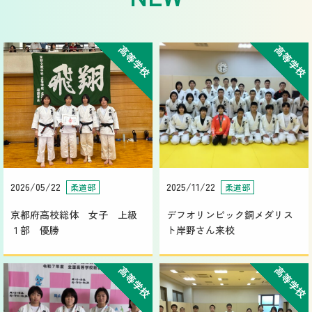
高等学校
高等学校
2026/05/22
2025/11/22
柔道部
柔道部
京都府高校総体 女子 上級
デフオリンピック銅メダリス
１部 優勝
ト岸野さん来校
高等学校
高等学校