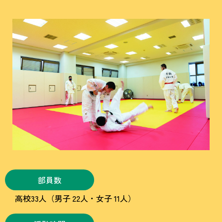
部員数
高校33人（男子 22人・女子 11人）