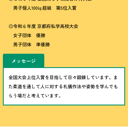
男子個人100㎏超級 第5位入賞
◎令和６年度 京都府私学高校大会
女子団体 優勝
男子団体 準優勝
メッセージ
全国大会上位入賞を目指して日々鍛錬しています。ま
た柔道を通して人に対する礼儀作法や姿勢を学んでも
らう場だと考えています。