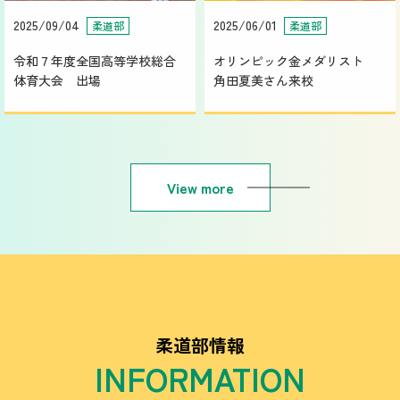
2025/09/04
2025/06/01
柔道部
柔道部
令和７年度全国高等学校総合
オリンピック金メダリスト
体育大会 出場
角田夏美さん来校
View more
柔道部情報