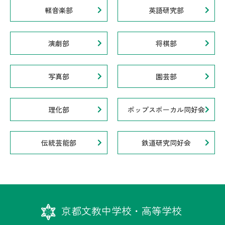
軽音楽部
英語研究部
演劇部
将棋部
写真部
園芸部
理化部
ポップスボーカル同好会
伝統芸能部
鉄道研究同好会
京都文教中学校・高等学校