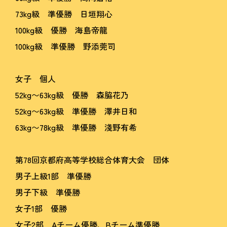
73kg級 準優勝 日垣翔心
100kg級 優勝 海島帝龍
100kg級 準優勝 野添莞司
女子 個人
52kg〜63kg級 優勝 森脇花乃
52kg〜63kg級 準優勝 澤井日和
63kg〜78kg級 準優勝 淺野有希
第78回京都府高等学校総合体育大会 団体
男子上級1部 準優勝
男子下級 準優勝
女子1部 優勝
女子2部 Aチーム優勝、Bチーム準優勝