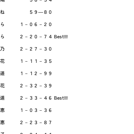
 ５９―８０
ら １－０６－２０
－２０－７４ Best!!!
－２７－３０
花 １－１１－３５
－１２－９９
花 ２－３２－３９
－４６ Best!!!
莉恵 １－０３－３６
莉恵 ２－２３－８７