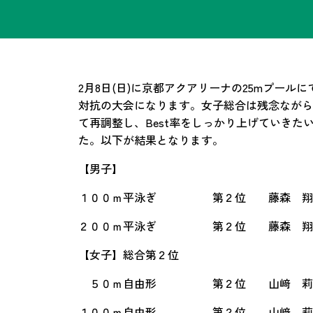
2月8日(日)に京都アクアリーナの25mプー
対抗の大会になります。女子総合は残念ながら
て再調整し、Best率をしっかり上げていきたいと
た。以下が結果となります。
【男子】
１００ｍ平泳ぎ 第２位 藤森 翔
２００ｍ平泳ぎ 第２位 藤森 翔
【女子】総合第２位
５０ｍ自由形 第２位 山﨑 
１００ｍ自由形 第２位 山﨑 