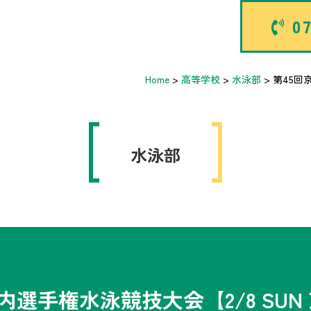
07
Home
>
高等学校
>
水泳部
>
第45回
水泳部
内選手権水泳競技大会【2/8 SU