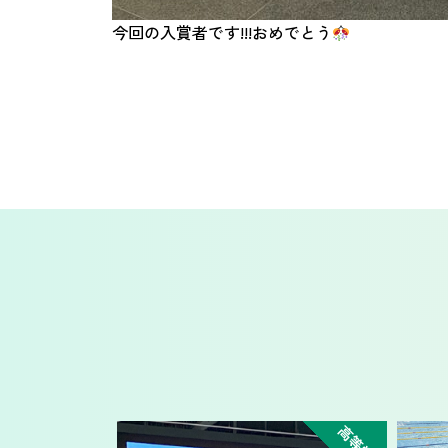
今回の入賞者です!!!おめでとう