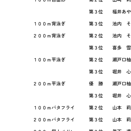
第３位 福井あやね
１００ｍ背泳ぎ 第３位 池内 そ
２００ｍ背泳ぎ 第２位 池内 そら ２
第３位 喜多 雪乃 ２
１００ｍ平泳ぎ 第２位 瀬戸口柚
第３位 堀井 心遥 １
２００ｍ平泳ぎ 優 勝 瀬戸口柚
第３位 堀井 心遥 ２－３３
１００ｍバタフライ 第２位 山本 
２００ｍバタフライ 第３位 山本 