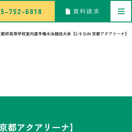
5-752-6818
資料請求
京都府高等学校室内選手権水泳競技大会【2/8 SUN 京都アクアリーナ】
トップページ
中学校部活TOP
高等学校部活TOP
卒業生メッセージ
N 京都アクアリーナ】