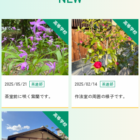
高等学校
高等学校
2025/05/21
2025/02/14
茶道部
茶道部
茶室前に咲く紫蘭です。
作法室の周囲の様子です。
高等学校