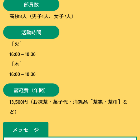
部員数
高校8人（男子1人、女子7人）
活動時間
［火］
16:00～18:30
［木］
16:00～18:30
諸経費（年間）
13,500円（お抹茶・菓子代・消耗品［茶筅・茶巾］な
ど）
メッセージ