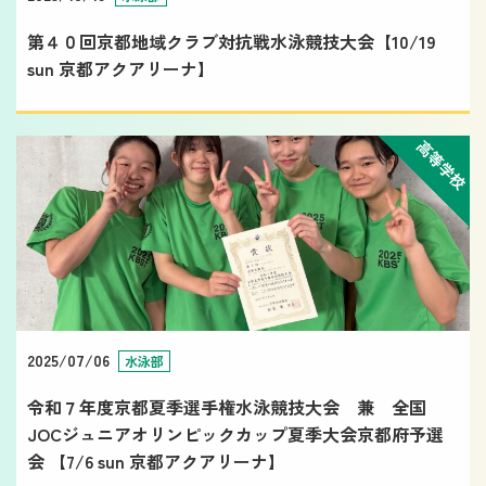
第４０回京都地域クラブ対抗戦水泳競技大会【10/19
sun 京都アクアリーナ】
高等学校
2025/07/06
水泳部
令和７年度京都夏季選手権水泳競技大会 兼 全国
JOCジュニアオリンピックカップ夏季大会京都府予選
会 【7/6 sun 京都アクアリーナ】