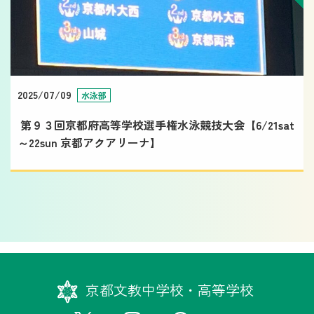
2025/07/09
水泳部
第９３回京都府高等学校選手権水泳競技大会【6/21sat
～22sun 京都アクアリーナ】
京都文教中学校・高等学校