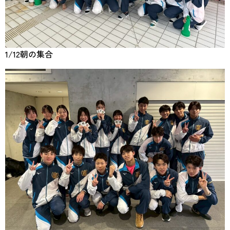
1/12朝の集合