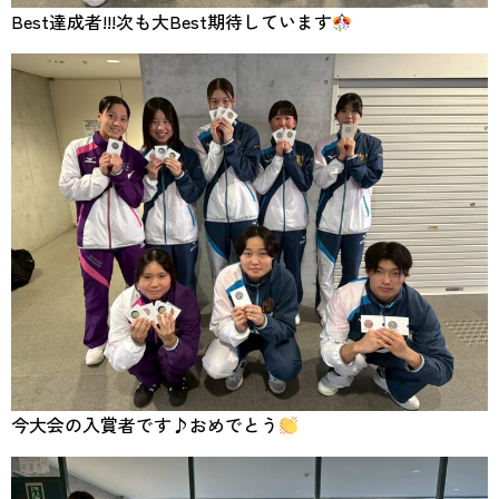
Best達成者!!!次も大Best期待しています
今大会の入賞者です♪おめでとう