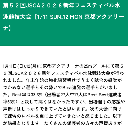
第５２回JSCA２０２６新年フェスティバル水
泳競技大会【1/11 SUN,12 MON 京都アクアリー
ナ】
1月11日(日),12(月)に京都アクアリーナの25mプールにて第５
２回JSCA２０２６新年フェスティバル水泳競技大会が行わ
れました。年末年始の強化練習明けでうまく試合の感覚が
つかめない選手とその勢いでBest連発の選手とがいまし
た。Best率は33.3%（出場者27人中17人はBest,Best達成者
率63%）と決して高くはなかったですが、出場選手の応援や
声掛けはしっかりできていたと思います。次の大会に向け
て練習のレベルを更に上げていきたいと感じました。以下
が結果となります。たくさんの保護者の方々の声援ありが