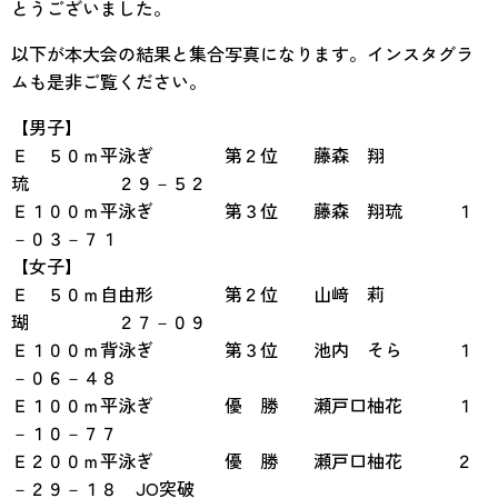
とうございました。
以下が本大会の結果と集合写真になります。インスタグラ
ムも是非ご覧ください。
【男子】
Ｅ ５０ｍ平泳ぎ 第２位 藤森 翔
琉 ２９－５２
Ｅ１００ｍ平泳ぎ 第３位 藤森 翔琉 １
－０３－７１
【女子】
Ｅ ５０ｍ自由形 第２位 山﨑 莉
瑚 ２７－０９
Ｅ１００ｍ背泳ぎ 第３位 池内 そら １
－０６－４８
Ｅ１００ｍ平泳ぎ 優 勝 瀬戸口柚花 １
－１０－７７
Ｅ２００ｍ平泳ぎ 優 勝 瀬戸口柚花 ２
－２９－１８ JO突破