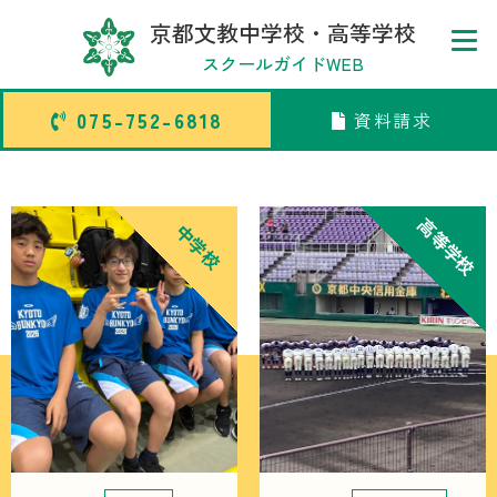
京都文教中学校・高等学校
スクールガイドWEB
075-752-6818
資料請求
075-752-6818
資料請求
高等学校
中学校
トップページ
中学校部活TOP
高等学校部活TOP
卒業生メッセージ