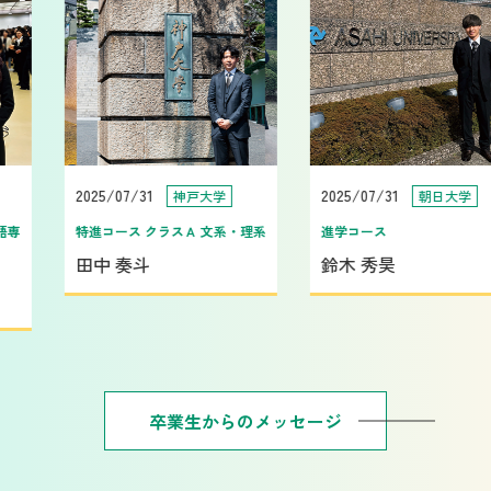
2025/07/31
2025/07/31
神戸大学
朝日大学
専
特進コース クラスＡ 文系・理系
進学コース
田中 奏斗
鈴木 秀昊
卒業生からのメッセージ