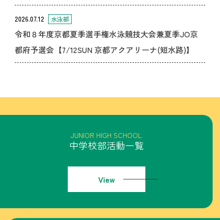
2026.07.12
水泳部
令和８年度京都夏季選手権水泳競技大会兼夏季JO京
都府予選会【7/12SUN 京都アクアリーナ(短水路)】
中学校部活動一覧
View