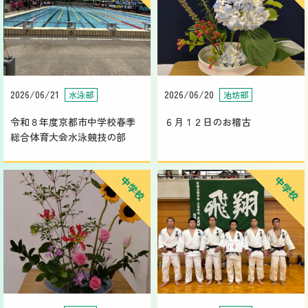
2026/06/21
2026/06/20
水泳部
池坊部
令和８年度京都市中学校春季
６月１２日のお稽古
総合体育大会水泳競技の部
中学校
中学校