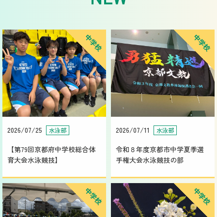
中学校
中学校
2026/07/25
2026/07/11
水泳部
水泳部
【第79回京都府中学校総合体
令和８年度京都市中学夏季選
育大会水泳競技】
手権大会水泳競技の部
中学校
中学校