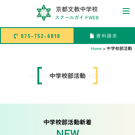
京都文教中学校
スクールガイドWEB
075-752-6818
資料請求
075-752-6818
資料請求
Home
>
中学校部活動
トップページ
JUNIOR HIGH SCHOOL
中学校部活動
中学校部活TOP
高等学校部活TOP
卒業生メッセージ
中学校部活動新着