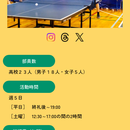
部員数
高校２３人（男子１８人・女子５人）
活動時間
週５日
［平日］ 終礼後～19:00
［土曜］ 12:30～17:00の間の2時間