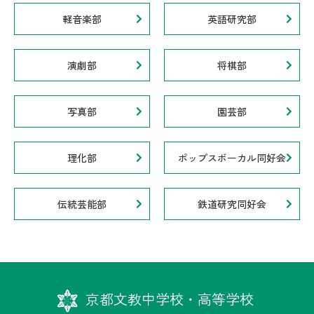
軽音楽部
英語研究部
演劇部
将棋部
写真部
園芸部
理化部
ポップスボーカル同好会
伝統芸能部
鉄道研究同好会
京都文教中学校・高等学校