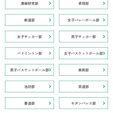
漫画研究部
卓球部
剣道部
女子バレーボール部
女子サッカー部
男子サッカー部
バドミントン部
女子バスケットボール部
男子バスケットボール部
美術部
池坊部
茶道部
書道部
モダンバレエ部