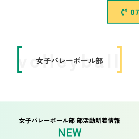
07
volleyball
女子バレーボール部
女子バレーボール部 部活動新着情報