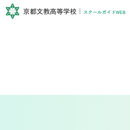
京都文教高等学校
｜
スクールガイドWEB