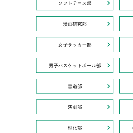
ソフトテニス部
漫画研究部
女子サッカー部
男子バスケットボール部
書道部
演劇部
理化部