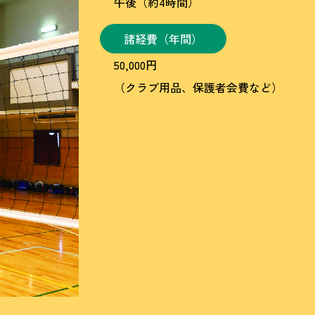
午後（約4時間）
諸経費（年間）
50,000円
（クラブ用品、保護者会費など）