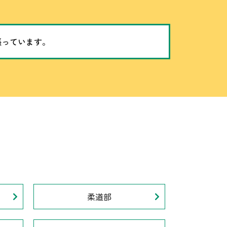
張っています。
柔道部