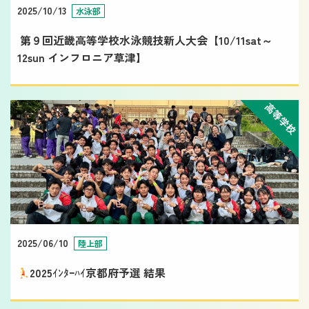
2025/10/13
水泳部
第９回近畿高等学校水泳競技新人大会【10/11sat～
12sun インフロニア草津】
高等学校
2025/06/10
陸上部
2025ｲﾝﾀｰﾊｲ京都府予選 結果