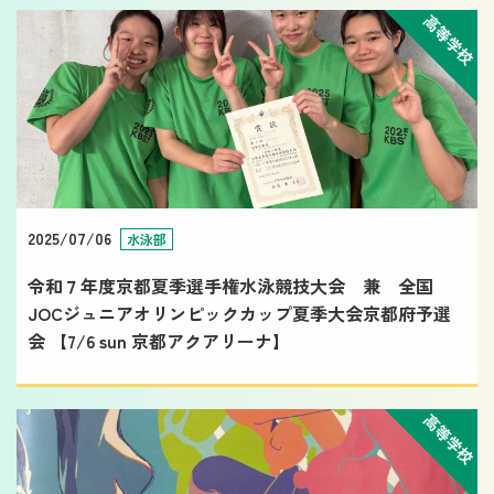
高等学校
2025/07/06
水泳部
令和７年度京都夏季選手権水泳競技大会 兼 全国
JOCジュニアオリンピックカップ夏季大会京都府予選
会 【7/6 sun 京都アクアリーナ】
高等学校