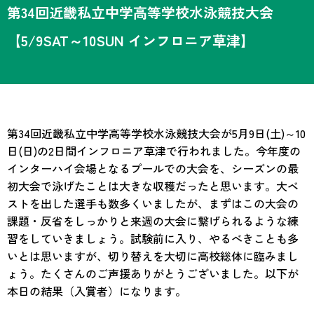
第34回近畿私立中学高等学校水泳競技大会
【5/9SAT～10SUN インフロニア草津】
第34回近畿私立中学高等学校水泳競技大会が5月9日(土)～10
日(日)の2日間インフロニア草津で行われました。今年度の
インターハイ会場となるプールでの大会を、シーズンの最
初大会で泳げたことは大きな収穫だったと思います。大ベ
ストを出した選手も数多くいましたが、まずはこの大会の
課題・反省をしっかりと来週の大会に繋げられるような練
習をしていきましょう。試験前に入り、やるべきことも多
いとは思いますが、切り替えを大切に高校総体に臨みまし
ょう。たくさんのご声援ありがとうございました。以下が
本日の結果（入賞者）になります。