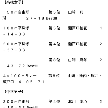
【高校女子】
５０ｍ自由形 第５位 山﨑 莉
瑚 ２７－１８ Best!!!
１００ｍ平泳ぎ 第５位 瀬戸口柚花 １
－１４－３３
２００ｍ平泳ぎ 第４位 瀬戸口柚花 ２
－３７－０３
第８位 由利 麻琴 ２
－４３－７２ Best!!!
４×１００ｍリレー 第８位 山﨑・池内・堀井・
瀬戸口 ４－０５－７１
【中学男子】
２００ｍ自由形 第４位 北川 湖心 ２
－１６－３８ Best!!!