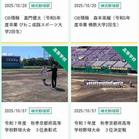
2025/10/20
2025/10/20
硬式野球部
硬式野球部
OB情報 嘉門健太（令和5年
OB情報 森本英耀（令和5年
度卒業 びわこ成蹊スポーツ大
度卒業 佛教大学2回生）
学2回生）
高等学校
高等学校
2025/10/07
2025/10/07
硬式野球部
硬式野球部
令和７年度 秋季京都府高等
令和７年度 秋季京都府高等
学校野球大会 ３位表彰式
学校野球大会 ３位決定戦