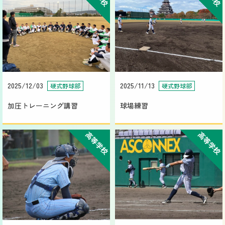
2025/12/03
2025/11/13
硬式野球部
硬式野球部
加圧トレーニング講習
球場練習
高等学校
高等学校