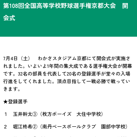
第108回全国高等学校野球選手権京都大会 開
会式
7月4日（土） わかさスタジアム京都にて開会式が実施さ
れました。いよいよ1年間の集大成である選手権大会が開幕
です。32名の部員を代表して20名の登録選手が堂々の入場
行進をしてくれました。頂点目指して一戦必勝で戦ってい
きます。
★登録選手
１ 玉井幹太③（枚方ボーイズ 大住中学校）
２ 堀江柊希②（南丹ベースボールクラブ 園部中学校）