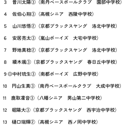
３ 曽川太陽③（南丹ベースボールクラブ 園部中学校）
４ 佐伯心翔③（高槻シニア 西陵中学校）
５ 山川悠悟②（京都ブラックスヤング 洛北中学校）
６ 安居亮太③（嵐山ボーイズ 大宅中学校）
７ 野地真稔②（京都ブラックスヤング 洛北中学校）
８ 續木颯③（京都ブラックスヤング 春日丘中学校）
９◎中村琉生③（南都ボーイズ 広野中学校）
10 円山生真③（南丹ベースボールクラブ 大成中学校）
11 鹿取凜音③（八幡シニア 男山第二中学校）
12 堀陽大③（京都ブラックスヤング 西宇治中学校）
13 樋口瑞輝②（高槻シニア 西ノ岡中学校）