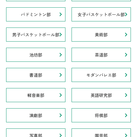
バドミントン部
女子バスケットボール部
男子バスケットボール部
美術部
池坊部
茶道部
書道部
モダンバレエ部
軽音楽部
英語研究部
演劇部
将棋部
写真部
園芸部