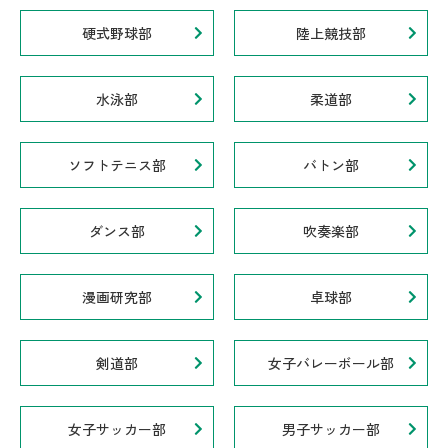
硬式野球部
陸上競技部
水泳部
柔道部
ソフトテニス部
バトン部
ダンス部
吹奏楽部
漫画研究部
卓球部
剣道部
女子バレーボール部
女子サッカー部
男子サッカー部