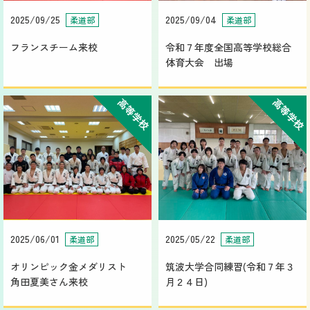
2025/09/25
2025/09/04
柔道部
柔道部
フランスチーム来校
令和７年度全国高等学校総合
体育大会 出場
高等学校
高等学校
2025/06/01
2025/05/22
柔道部
柔道部
オリンピック金メダリスト
筑波大学合同練習(令和７年３
角田夏美さん来校
月２４日)