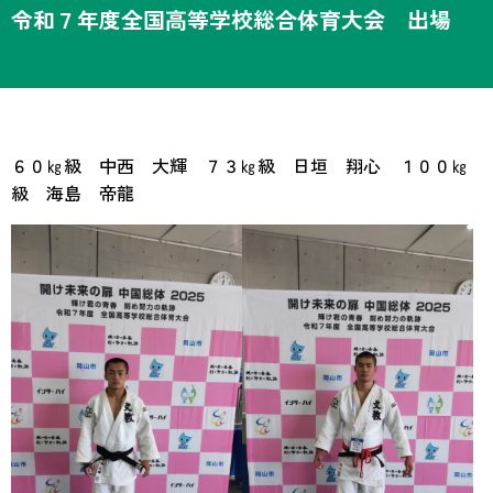
令和７年度全国高等学校総合体育大会 出場
６０㎏級 中西 大輝 ７３㎏級 日垣 翔心 １００㎏
級 海島 帝龍