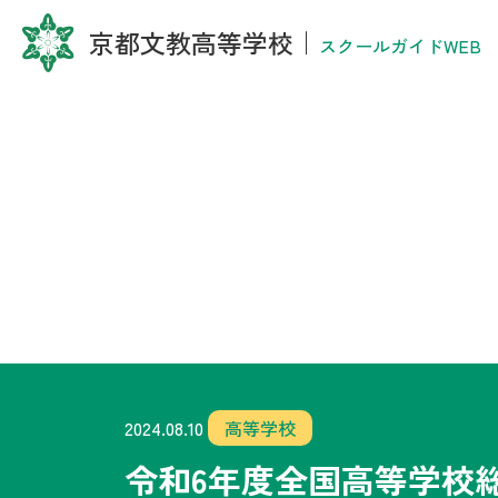
京都文教高等学校
｜
スクールガイドWEB
2024.08.10
高等学校
令和6年度全国高等学校