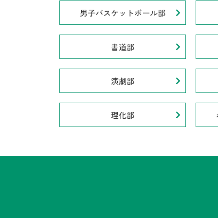
男子バスケットボール部
書道部
演劇部
理化部