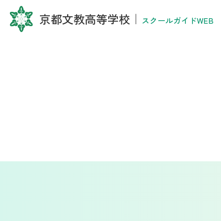
京都文教高等学校
｜
スクールガイドWEB