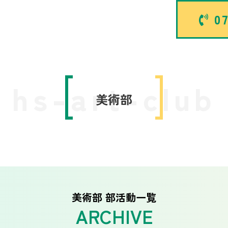
07
hs-art-club
美術部
美術部 部活動一覧