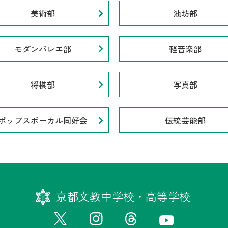
美術部
池坊部
モダンバレエ部
軽音楽部
将棋部
写真部
ポップスボーカル同好会
伝統芸能部
京都文教中学校・高等学校