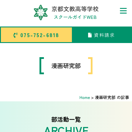
京都文教高等学校
スクールガイドWEB
075-752-6818
資料請求
075-752-6818
資料請求
トップページ
漫画研究部
中学校部活TOP
Home
>
漫画研究部 の記事
高等学校部活TOP
卒業生メッセージ
部活動一覧