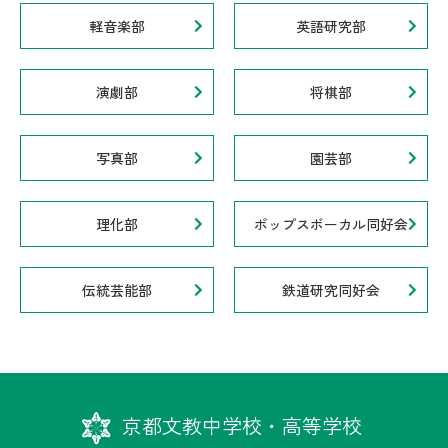
軽音楽部
英語研究部
演劇部
将棋部
写真部
園芸部
理化部
ポップスボーカル同好会
伝統芸能部
鉄道研究同好会
京都文教中学校・高等学校