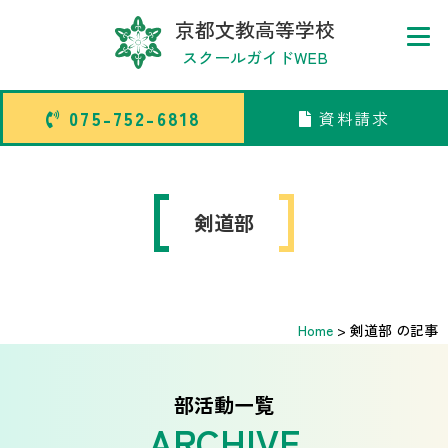
京都文教高等学校
スクールガイドWEB
075-752-6818
資料請求
075-752-6818
資料請求
トップページ
剣道部
中学校部活TOP
Home
>
剣道部 の記事
高等学校部活TOP
卒業生メッセージ
部活動一覧