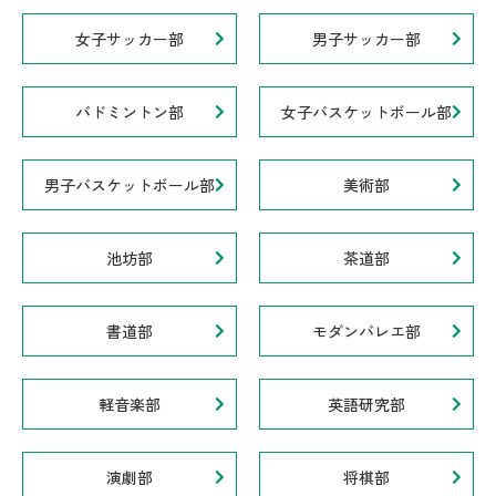
女子サッカー部
男子サッカー部
バドミントン部
女子バスケットボール部
男子バスケットボール部
美術部
池坊部
茶道部
書道部
モダンバレエ部
軽音楽部
英語研究部
演劇部
将棋部