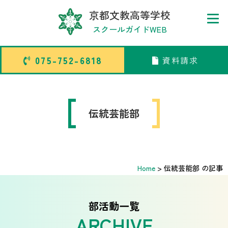
京都文教高等学校
スクールガイドWEB
075-752-6818
資料請求
075-752-6818
資料請求
トップページ
伝統芸能部
中学校部活TOP
Home
>
伝統芸能部 の記事
高等学校部活TOP
卒業生メッセージ
部活動一覧