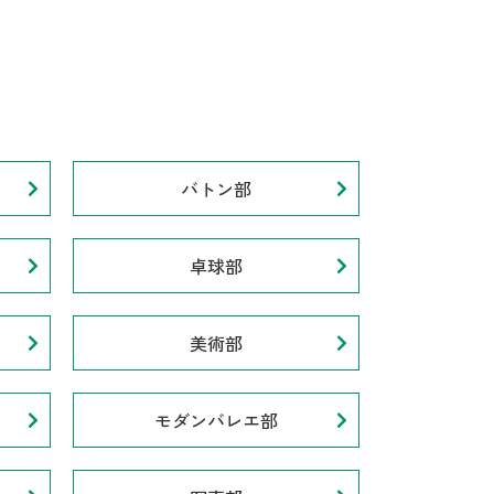
バトン部
卓球部
美術部
モダンバレエ部