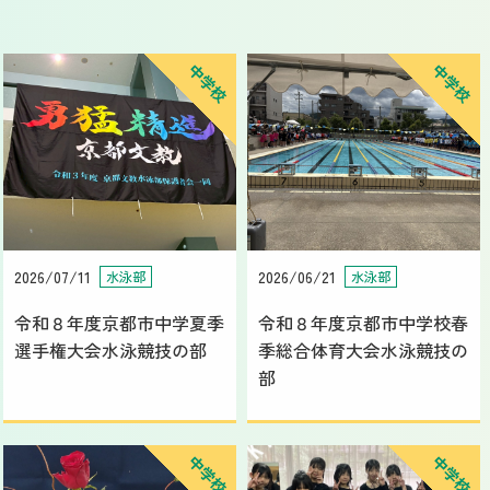
中学校
中学校
2026/07/11
2026/06/21
水泳部
水泳部
令和８年度京都市中学夏季
令和８年度京都市中学校春
選手権大会水泳競技の部
季総合体育大会水泳競技の
部
中学校
中学校