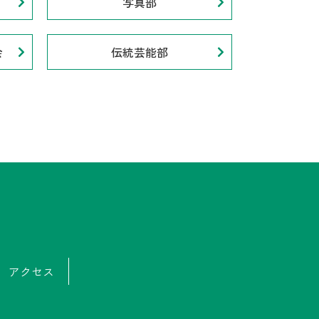
写真部
会
伝統芸能部
アクセス