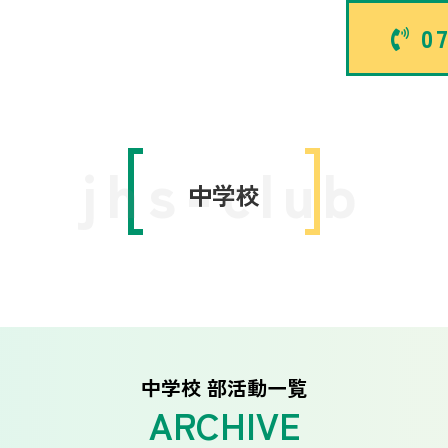
07
jhs-club
中学校
中学校 部活動一覧