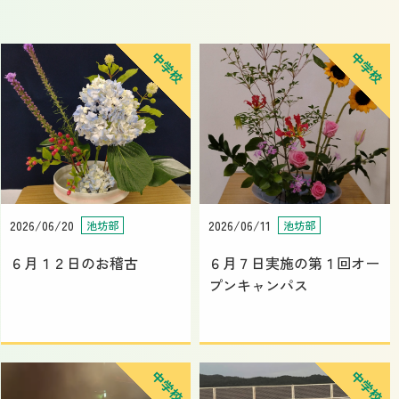
中学校
中学校
2026/06/20
2026/06/11
池坊部
池坊部
６月１２日のお稽古
６月７日実施の第１回オー
プンキャンパス
中学校
中学校