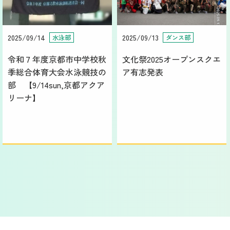
2025/09/14
2025/09/13
水泳部
ダンス部
令和７年度京都市中学校秋
文化祭2025オープンスクエ
季総合体育大会水泳競技の
ア有志発表
部 【9/14sun,京都アクア
リーナ】