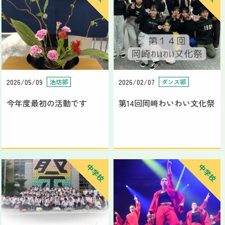
2026/05/09
2026/02/07
池坊部
ダンス部
今年度最初の活動です
第14回岡﨑わいわい文化祭
中学校
中学校