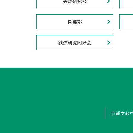
英語研究部
園芸部
鉄道研究同好会
京都文教