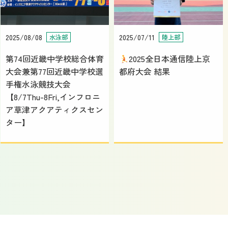
2025/08/08
2025/07/11
水泳部
陸上部
第74回近畿中学校総合体育
2025全日本通信陸上京
大会兼第77回近畿中学校選
都府大会 結果
手権水泳競技大会
【8/7Thu-8Fri,インフロニ
ア草津アクアティクスセン
ター】