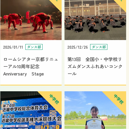
2026/01/11
2025/12/26
ダンス部
ダンス部
ロームシアター京都リニュ
第13回 全国小・中学校リ
ーアル10周年記念
ズムダンスふれあいコンク
Anniversary Stage
ール
中学校
中学校