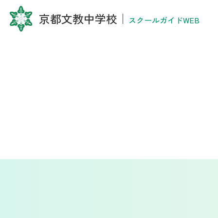
京都文教中学校
｜
スクールガイドWEB