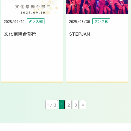
2025/09/10
2025/08/30
ダンス部
ダンス部
文化祭舞台部門
STEPJAM
1 / 3
1
2
3
»