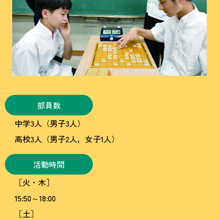
部員数
中学3人（男子3人）
高校3人（男子2人，女子1人）
活動時間
［火・木］
15:50～18:00
［土］