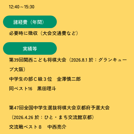
12:40～15:30
諸経費（年間）
必要時に徴収（大会交通費など）
実績等
第39回関西こども将棋大会（2026.8.1 於：グランキュー
ブ大阪）
中学生の部Ｃ級３位 金澤慎二郎
同ベスト16 黒田理斗
第47回全国中学生選抜将棋大会京都府予選大会
（2026.4.26 於：ひと・まち交流館京都）
交流戦ベスト８ 中西亮介