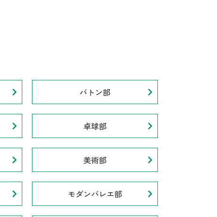
バトン部
卓球部
美術部
モダンバレエ部