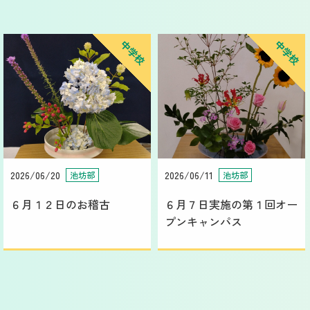
中学校
中学校
2026/06/20
2026/06/11
池坊部
池坊部
６月１２日のお稽古
６月７日実施の第１回オー
プンキャンパス