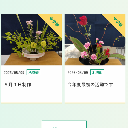
中学校
中学校
2026/05/09
2026/05/09
池坊部
池坊部
５月１日制作
今年度最初の活動です