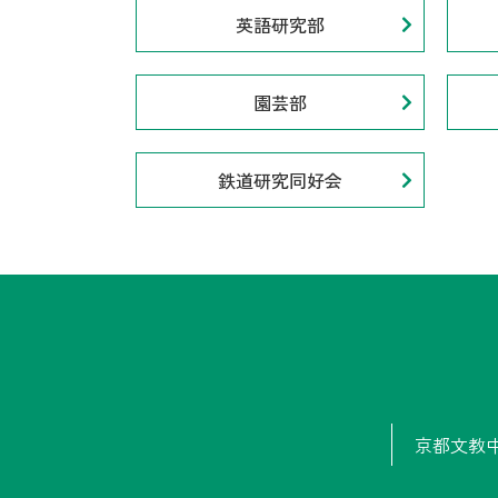
英語研究部
園芸部
鉄道研究同好会
京都文教