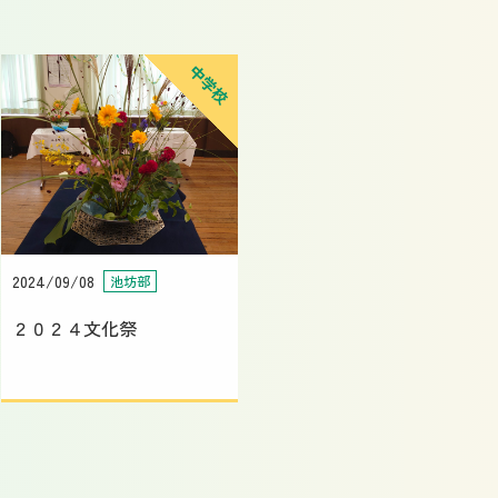
中学校
2024/09/08
池坊部
２０２４文化祭