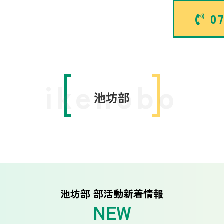
07
ikenobo
池坊部
池坊部 部活動新着情報