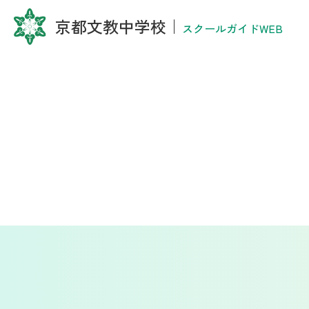
京都文教中学校
｜
スクールガイドWEB