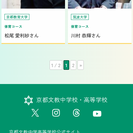
京都教育大学
筑波大学
体育コース
体育コース
松尾 愛利紗さん
川村 恭輝さん
1 / 2
1
2
»
京都文教中学校・高等学校
京都文教中学高等学校公式サイト