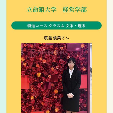
立命館大学 経営学部
特進コース クラスＡ 文系・理系
渡邉 優美さん