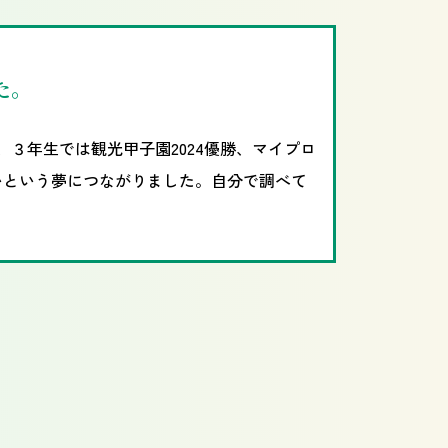
た。
３年生では観光甲子園2024優勝、マイプロ
いという夢につながりました。自分で調べて