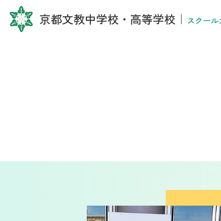
京都文教中学校・高等学校
｜
スクール