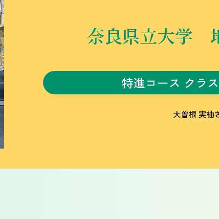
奈良県立大学 
特進コース クラス
大曽根 実柚