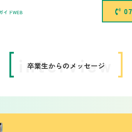
07
ガイドWEB
interview
卒業生からのメッセージ