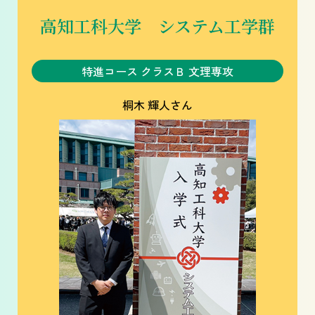
高知工科大学 システム工学群
特進コース クラスＢ 文理専攻
桐木 輝人さん