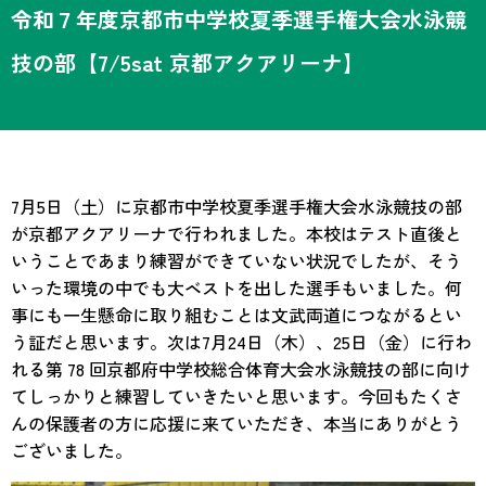
令和７年度京都市中学校夏季選手権大会水泳競
技の部【7/5sat 京都アクアリーナ】
7月5日（土）に京都市中学校夏季選手権大会水泳競技の部
が京都アクアリーナで行われました。本校はテスト直後と
いうことであまり練習ができていない状況でしたが、そう
いった環境の中でも大ベストを出した選手もいました。何
事にも一生懸命に取り組むことは文武両道につながるとい
う証だと思います。次は7月24日（木）、25日（金）に行わ
れる第 78 回京都府中学校総合体育大会水泳競技の部に向け
てしっかりと練習していきたいと思います。今回もたくさ
んの保護者の方に応援に来ていただき、本当にありがとう
ございました。