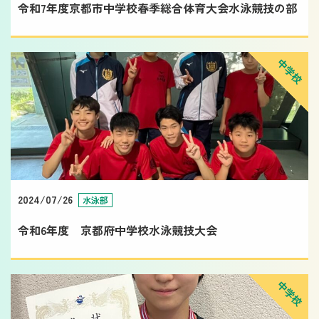
令和7年度京都市中学校春季総合体育大会水泳競技の部
中学校
2024/07/26
水泳部
令和6年度 京都府中学校水泳競技大会
中学校