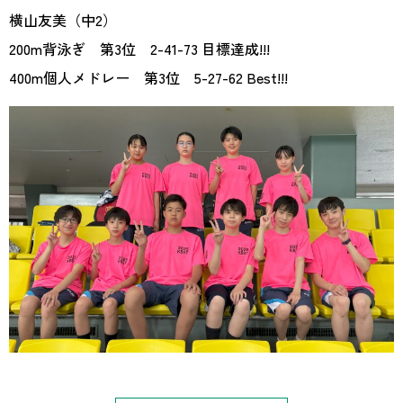
横山友美（中2）
200m背泳ぎ 第3位 2-41-73 目標達成!!!
400m個人メドレー 第3位 5-27-62 Best!!!