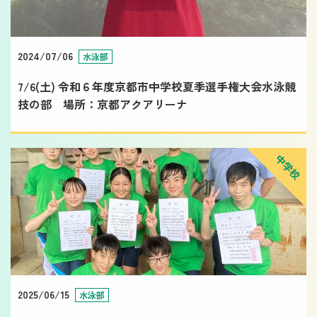
2024/07/06
水泳部
7/6(土) 令和６年度京都市中学校夏季選手権大会水泳競
技の部 場所：京都アクアリーナ
中学校
2025/06/15
水泳部