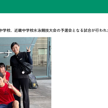
ナにて全国中学校、近畿中学校水泳競技大会の予選会となる試合が行