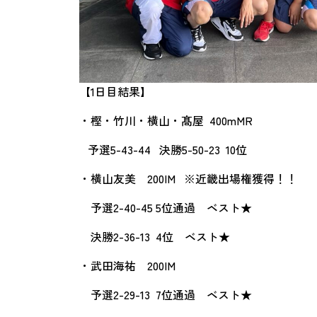
【1日目結果】
・樫・竹川・横山・髙屋 400mMR
予選5-43-44 決勝5-50-23 10位
・横山友美 200IM ※近畿出場権獲得！！
予選2-40-45 5位通過 ベスト★
決勝2-36-13 4位 ベスト★
・武田海祐 200IM
予選2-29-13 7位通過 ベスト★