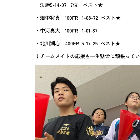
決勝5-14-97 7位 ベスト★
・畑中将真 100FR 1-08-72 ベスト★
・中河真大 100FR 1-01-87
・北川湖心 400FR 5-17-25 ベスト★
↓チームメイトの応援も一生懸命に頑張ってい