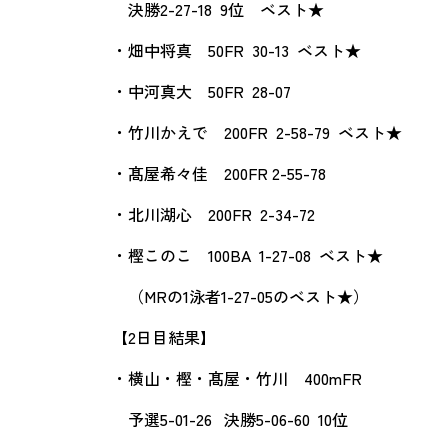
決勝2-27-18 9位 ベスト★
・畑中将真 50FR 30-13 ベスト★
・中河真大 50FR 28-07
・竹川かえで 200FR 2-58-79 ベスト★
・髙屋希々佳 200FR 2-55-78
・北川湖心 200FR 2-34-72
・樫このこ 100BA 1-27-08 ベスト★
（MRの1泳者1-27-05のベスト★）
【2日目結果】
・横山・樫・髙屋・竹川 400mFR
予選5-01-26 決勝5-06-60 10位