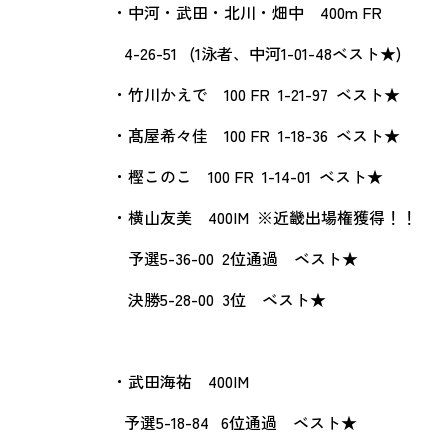
・中河・武田・北川・畑中 400m FR
4-26-51 (1泳者、中河1-01-48ベスト★)
・竹川かえで 100 FR 1-21-97 ベスト★
・髙屋希々佳 100 FR 1-18-36 ベスト★
・樫このこ 100 FR 1-14-01 ベスト★
・横山友美 400IM ※近畿出場権獲得！！
予選5-36-00 2位通過 ベスト★
決勝5-28-00 3位 ベスト★
・武田海祐 400IM
予選5-18-84 6位通過 ベスト★