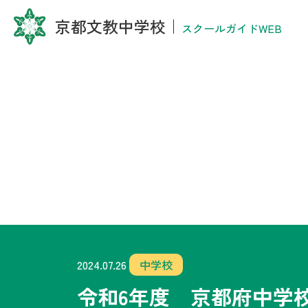
京都文教中学校
｜
スクールガイドWEB
2024.07.26
中学校
令和6年度 京都府中学