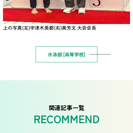
上の写真(左)宇津木美都(右)奥芳文 大会会長
水泳部 [高等学校]
関連記事一覧