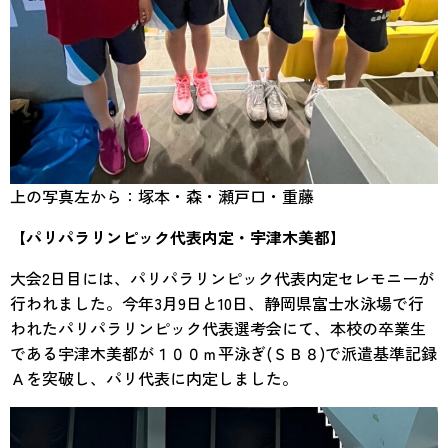
上の写真左から：塚本・森・瀬戸口・重藤
【パリパラリンピック代表内定・宇津木美都】
大会2日目には、パリパラリンピック代表内定セレモニーが
行われました。今年3月9日と10日、静岡県富士水泳場で行
われたパリパラリンピック代表選考会にて、本校の卒業生
である宇津木美都が１００ｍ平泳ぎ(ＳＢ８)で派遣基準記録
Ａを突破し、パリ代表に内定しました。