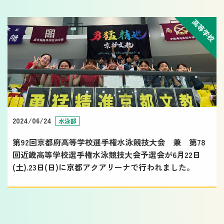
高等学校
2024/06/24
水泳部
第92回京都府高等学校選手権水泳競技大会 兼 第78
回近畿高等学校選手権水泳競技大会予選会が6月22日
(土).23日(日)に京都アクアリーナで行われました。