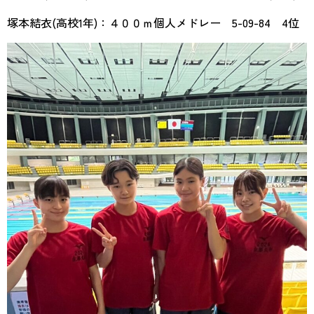
塚本結衣(高校1年)：４００ｍ個人メドレー 5-09-84 4位