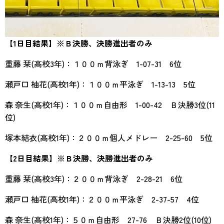
【1日目結果】※Ｂ決勝、決勝進出者のみ
重藤 栞(高校3年)：１００ｍ背泳ぎ 1-07-31 6位
瀬戸口 柚花(高校1年)：１００ｍ平泳ぎ 1-13-13 5位
森 奈生(高校1年)：１００ｍ自由形 1-00-42 Ｂ決勝3位(11
位)
塚本結衣(高校1年)：２００ｍ個人メドレー 2-25-60 5位
【2日目結果】※Ｂ決勝、決勝進出者のみ
重藤 栞(高校3年)：２００ｍ背泳ぎ 2-28-21 6位
瀬戸口 柚花(高校1年)：２００ｍ平泳ぎ 2-37-57 4位
森 奈生(高校1年)：５０ｍ自由形 27-76 Ｂ決勝2位(10位)