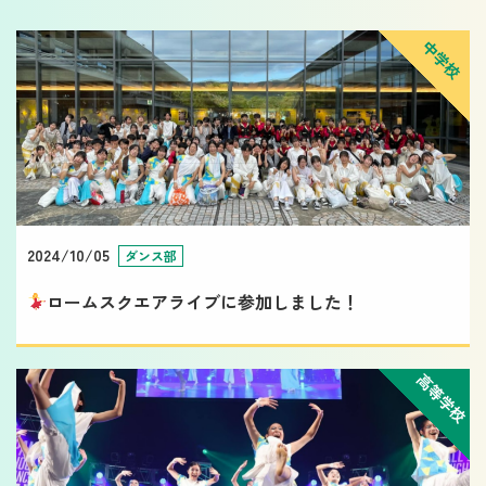
中学校
2024/10/05
ダンス部
ロームスクエアライブに参加しました！
高等学校