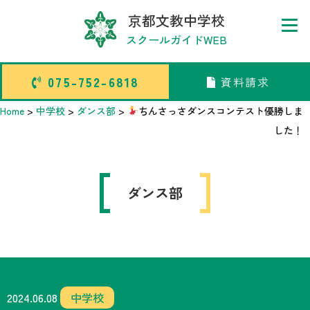
京都文教中学校
スクールガイドWEB
075-752-6818
資料請求
075-752-6818
資料請求
Home
>
中学校
>
ダンス部
>
ちんさっさダンスコンテスト優勝しま
した！
トップページ
ダンス部
中学校部活TOP
高等学校部活TOP
卒業生メッセージ
2024.06.08
中学校