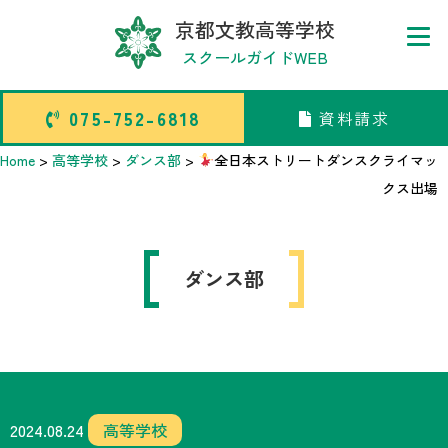
京都文教高等学校
スクールガイドWEB
075-752-6818
資料請求
075-752-6818
資料請求
Home
>
高等学校
>
ダンス部
>
全日本ストリートダンスクライマッ
クス出場
トップページ
ダンス部
中学校部活TOP
高等学校部活TOP
卒業生メッセージ
2024.08.24
高等学校