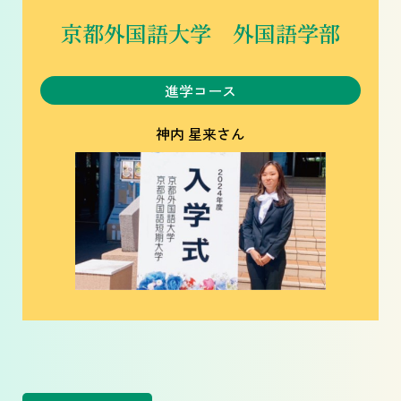
京都外国語大学 外国語学部
進学コース
神内 星来さん