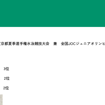
年度京都夏季選手権水泳競技大会 兼 全国JOCジュニアオリ
6 3位
2 2位
2位