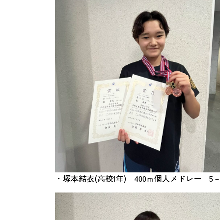
・塚本結衣(高校1年) 400ｍ個人メドレー 5－0