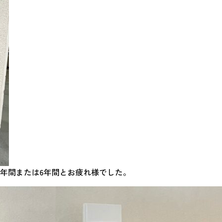
3年間または6年間とお疲れ様でした。