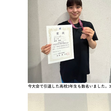
今大会で引退した高校3年生も数名いました。