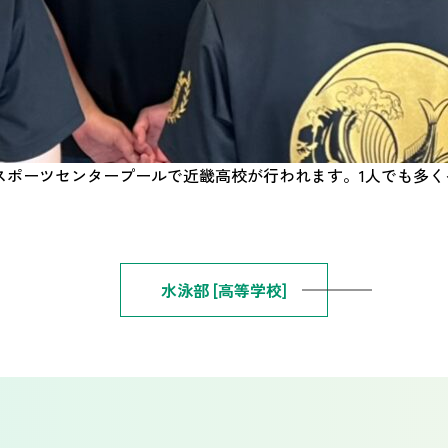
ンドスポーツセンタープールで近畿高校が行われます。1人でも多
水泳部 [高等学校]