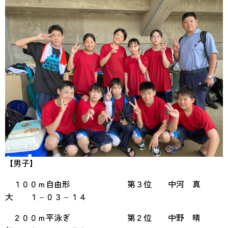
【男子】
１００ｍ自由形 第３位 中河 真
大 １－０３－１４
２００ｍ平泳ぎ 第２位 中野 晴