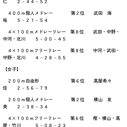
仁 ２－４４－５２
４００ｍ個人メドレー 第２位 武田 海
祐 ５－２１－５４
４×１００ｍメドレーリレー 第８位 武田・中野・
中河・北川 ５－００－４５
４×１００ｍフリーリレー 第８位 中河・武田・
中野・北川 ４－２８－５５
【女子】
２００ｍ自由形 第６位 髙屋希々
佳 ２－５６－７９
２００ｍ個人メドレー 第２位 横山 友
美 ２－３８－３４
４×１００ｍフリーリレー 第６位 樫・横山・髙
屋・竹川 ５－０８－２３