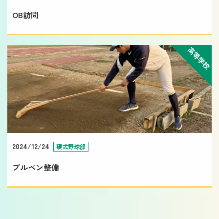
OB訪問
高等学校
2024/12/24
硬式野球部
ブルペン整備