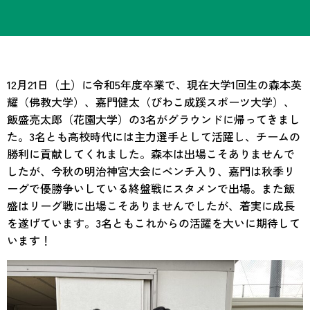
12月21日（土）に令和5年度卒業で、現在大学1回生の森本英
耀（佛教大学）、嘉門健太（びわこ成蹊スポーツ大学）、
飯盛亮太郎（花園大学）の3名がグラウンドに帰ってきまし
た。3名とも高校時代には主力選手として活躍し、チームの
勝利に貢献してくれました。森本は出場こそありませんで
したが、今秋の明治神宮大会にベンチ入り、嘉門は秋季リ
ーグで優勝争いしている終盤戦にスタメンで出場。また飯
盛はリーグ戦に出場こそありませんでしたが、着実に成長
を遂げています。3名ともこれからの活躍を大いに期待して
います！