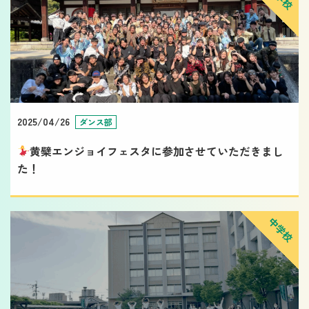
2025/04/26
ダンス部
黄檗エンジョイフェスタに参加させていただきまし
た！
中学校