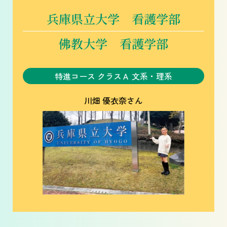
兵庫県立大学 看護学部
佛教大学 看護学部
特進コース クラスＡ 文系・理系
川畑 優衣奈さん