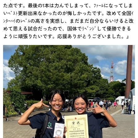
た点です。最後の1本は力んでしまって、ﾌｧｰﾙになってしま
いﾍﾞｽﾄ更新出来なかったのが悔しかったです。改めて全国ｲ
ﾝﾀｰﾊｲのﾚﾍﾞﾙの高さを実感し、まだまだ自分ならいけると改
めて思える試合だったので、国体でﾘﾍﾞﾝｼﾞして優勝できる
ように頑張りたいです。応援ありがとうございました。』