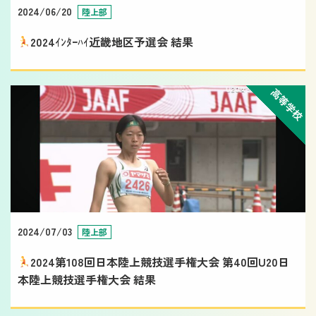
2024/06/20
陸上部
2024ｲﾝﾀｰﾊｲ近畿地区予選会 結果
高等学校
2024/07/03
陸上部
2024第108回日本陸上競技選手権大会 第40回U20日
本陸上競技選手権大会 結果