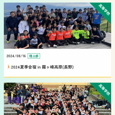
高等学校
2024/08/16
陸上部
2024夏季合宿 in 霧ヶ峰高原(長野)
高等学校