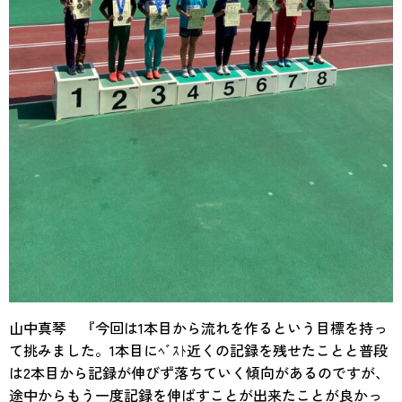
山中真琴 『今回は1本目から流れを作るという目標を持っ
て挑みました。1本目にﾍﾞｽﾄ近くの記録を残せたことと普段
は2本目から記録が伸びず落ちていく傾向があるのですが、
途中からもう一度記録を伸ばすことが出来たことが良かっ