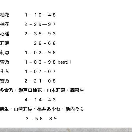
柚花 １－１０－４８
柚花 ２－２９―９７
２－３５－９３
本 莉恵 ２８－６６
 莉恵 １－０２－９６
１－０３－９８ best!!!
１－０７－０７
雪乃 ２－２１－０８
多雪乃・瀬戸口柚花・山本莉恵・森奈生
－４３
奈生・山﨑莉瑚・福井あやね・池内そら
－８９