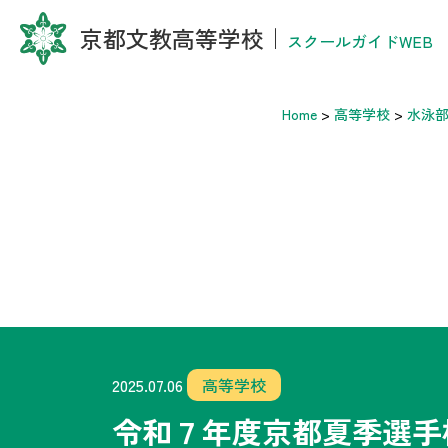
京都文教高等学校
｜
スクールガイドWEB
Home
>
高等学校
>
水泳
2025.07.06
高等学校
令和７年度京都夏季選手