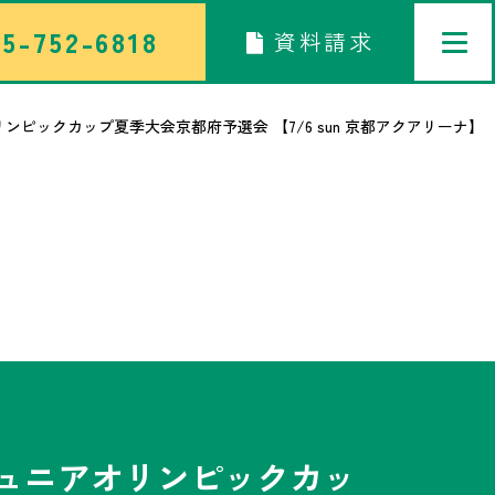
5-752-6818
資料請求
ピックカップ夏季大会京都府予選会 【7/6 sun 京都アクアリーナ】
トップページ
中学校部活TOP
高等学校部活TOP
卒業生メッセージ
ジュニアオリンピックカッ