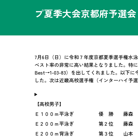
プ夏季大会京都府予選会 【
7月6日（日）に令和７年度京都夏季選手権水
ベスト率の非常に高い結果となりました。特に男
Best→1-03-83）を出してくれました
した。次は近畿高校選手権（インターハイ予選
【高校男子】
Ｅ１００ｍ平泳ぎ 優 勝 藤森 翔琉 
Ｅ２００ｍ平泳ぎ 第２位 藤森 翔琉 
Ｅ２００ｍ背泳ぎ 第３位 山本 