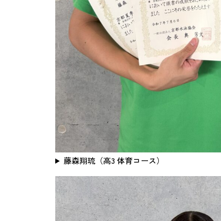
藤森翔琉（高3 体育コース）