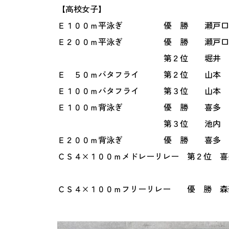
【高校女子】
Ｅ１００ｍ平泳ぎ 優 勝 瀬戸口
Ｅ２００ｍ平泳ぎ 優 勝 瀬戸口
第２位 堀井 心遥 
Ｅ ５０ｍバタフライ 第２位 山
Ｅ１００ｍバタフライ 第３位 山本
Ｅ１００ｍ背泳ぎ 優 勝 喜多 雪乃 
第３位 池内 そら 
Ｅ２００ｍ背泳ぎ 優 勝 喜多 
ＣＳ４×１００ｍメドレーリレー 第２位 喜
４－１４
ＣＳ４×１００ｍフリーリレー 優 勝 森
３－５６