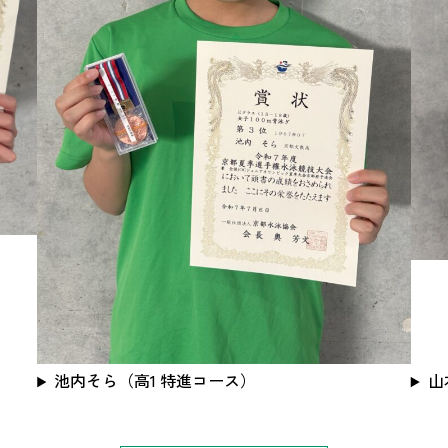
池内そら（高1 特進コース）
山