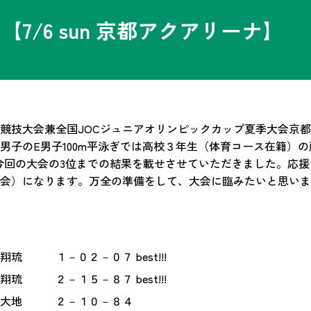
7/6 sun 京都アクアリーナ】
泳競技大会兼全国JOCジュニアオリンピックカップ夏季大会京
子のE男子100m平泳ぎでは高校３年生（体育コース在籍）の藤森
。以下に今回の大会の3位までの結果を載せさせていただきました。
会）になります。万全の準備をして、大会に臨みたいと思いま
１－０２－０７ best!!!
２－１５－８７ best!!!
大地 ２－１０－８４