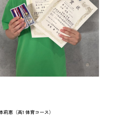
本莉恵（高1 体育コース）