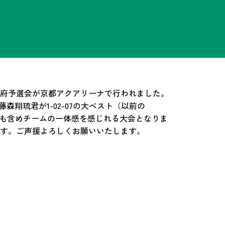
都府予選会が京都アクアリーナで行われました。
翔琉君が1-02-07の大ベスト（以前の
応援も含めチームの一体感を感じれる大会となりま
す。ご声援よろしくお願いいたします。