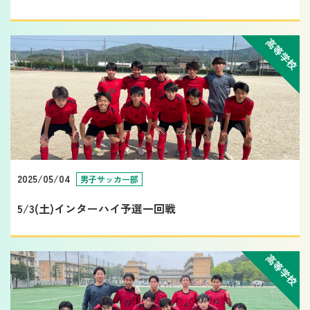
高等学校
2025/05/04
男子サッカー部
5/3(土)インターハイ予選一回戦
高等学校