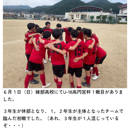
６月１日（日）綾部高校にてU-18高円宮杯１戦目がありま
した。
３年生が休部となり、１，２年生が主体となったチームで
臨んだ初戦でした。（あれ、３年生が１人混じっている
ぞ・・・）