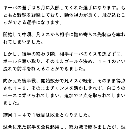
キーパの選手は５月に入部してくれた選手になります。も
ともと野球を経験しており、動体視力が良く、飛び込むこ
とができる選手になります。
開始して中頃、凡ミスから相手に詰め寄られ先制点を奪わ
れてしまいました。
しかし、後半の終わり際、相手キーパのミスを逃さずに、
ボールを奪い取り、そのままゴールを決め、１－１のいい
流れで前半を終えることができました。
向かえた後半戦、開始数分で凡ミスが続き、そのまま得点
され１－２、そのままチャンスを活かしきれず、向こうの
ペースに乗せられてしまい、追加で２点を取られてしまい
ました。
結果１－４で１戦目は敗北となりました。
試合に来た選手を全員起用し、総力戦で臨みましたが、試