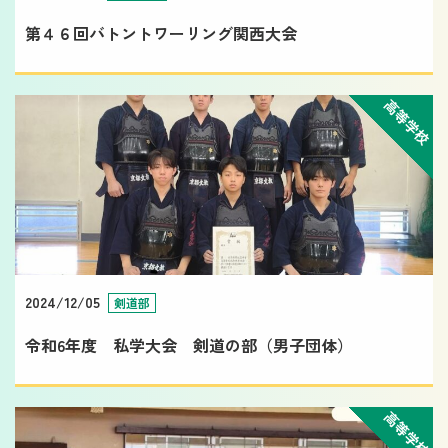
第４６回バトントワーリング関西大会
高等学校
2024/12/05
剣道部
令和6年度 私学大会 剣道の部（男子団体）
高等学校