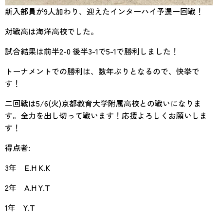
新入部員が9人加わり、迎えたインターハイ予選一回戦！
対戦高は海洋高校でした。
試合結果は前半2-0 後半3-1で5-1で勝利しました！
トーナメントでの勝利は、数年ぶりとなるので、快挙で
す！
二回戦は5/6(火)京都教育大学附属高校との戦いになりま
す。全力を出し切って戦います！応援よろしくお願いしま
す！
得点者:
3年 E.H K.K
2年 A.H Y.T
1年 Y.T