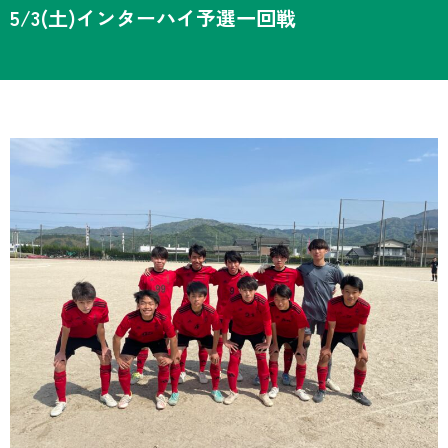
5/3(土)インターハイ予選一回戦