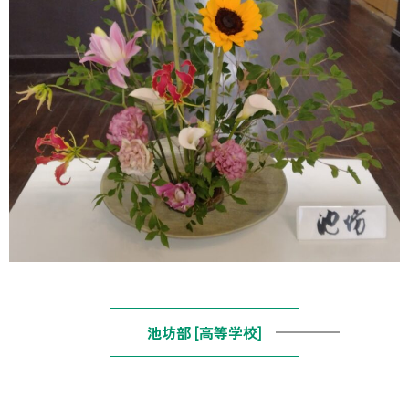
池坊部 [高等学校]