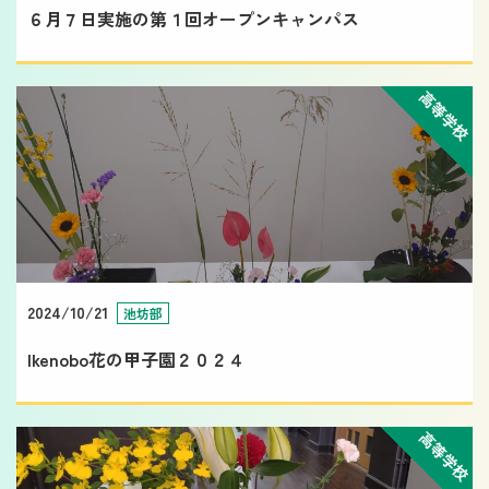
６月７日実施の第１回オープンキャンパス
高等学校
2024/10/21
池坊部
Ikenobo花の甲子園２０２４
高等学校