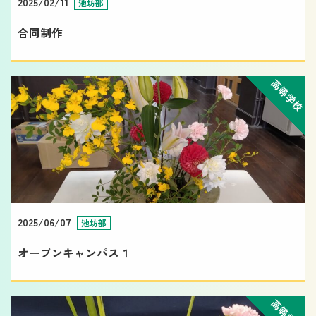
2025/02/11
池坊部
合同制作
高等学校
2025/06/07
池坊部
オープンキャンパス１
高等学校