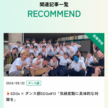
関連記事一覧
高等学校
2024/09/22
ダンス部
SDGs × ダンス部SDGs#13「気候変動に具体的な対
策を」