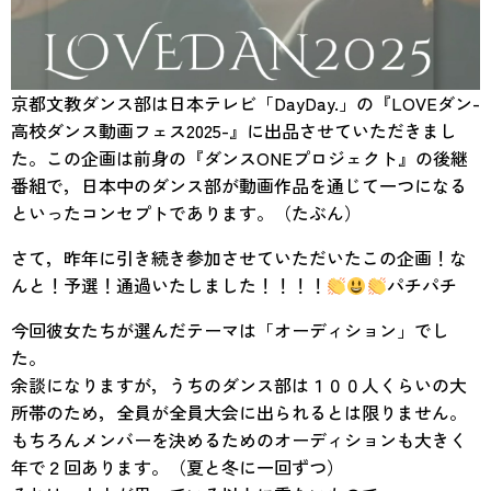
京都文教ダンス部は日本テレビ「DayDay.」の『LOVEダン-
高校ダンス動画フェス2025-』に出品させていただきまし
た。この企画は前身の『ダンスONEプロジェクト』の後継
番組で，日本中のダンス部が動画作品を通じて一つになる
といったコンセプトであります。（たぶん）
さて，昨年に引き続き参加させていただいたこの企画！な
んと！予選！通過いたしました！！！！
パチパチ
今回彼女たちが選んだテーマは「オーディション」でし
た。
余談になりますが，うちのダンス部は１００人くらいの大
所帯のため，全員が全員大会に出られるとは限りません。
もちろんメンバーを決めるためのオーディションも大きく
年で２回あります。（夏と冬に一回ずつ）