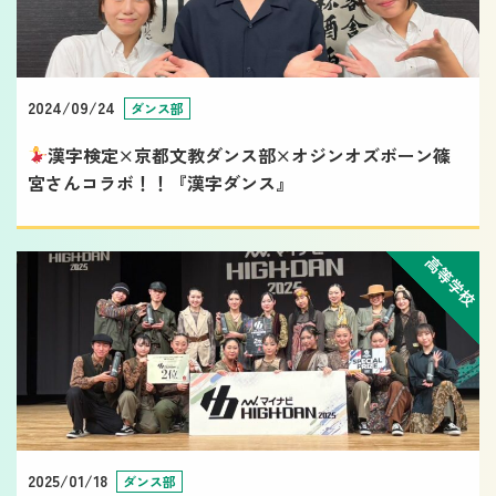
2024/09/24
ダンス部
漢字検定×京都文教ダンス部×オジンオズボーン篠
宮さんコラボ！！『漢字ダンス』
高等学校
2025/01/18
ダンス部