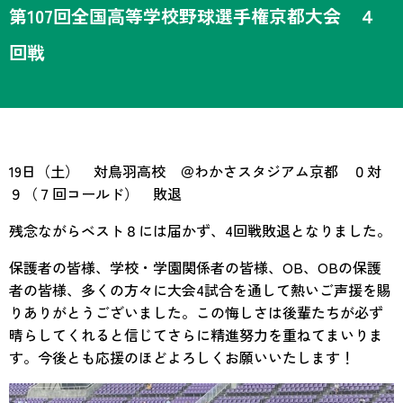
第107回全国高等学校野球選手権京都大会 ４
回戦
19日（土） 対鳥羽高校 ＠わかさスタジアム京都 ０対
９（７回コールド） 敗退
残念ながらベスト８には届かず、4回戦敗退となりました。
保護者の皆様、学校・学園関係者の皆様、OB、OBの保護
者の皆様、多くの方々に大会4試合を通して熱いご声援を賜
りありがとうございました。この悔しさは後輩たちが必ず
晴らしてくれると信じてさらに精進努力を重ねてまいりま
す。今後とも応援のほどよろしくお願いいたします！