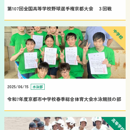
第107回全国高等学校野球選手権京都大会 ３回戦
中学校
2025/06/15
水泳部
令和7年度京都市中学校春季総合体育大会水泳競技の部
高等学校