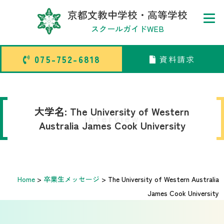
京都文教中学校・高等学校
スクールガイドWEB
075-752-6818
資料請求
075-752-6818
資料請求
トップページ
大学名:
The University of Western
Interview
Australia James Cook University
中学校部活TOP
高等学校部活TOP
Home
>
卒業生メッセージ
>
The University of Western Australia
James Cook University
卒業生メッセージ