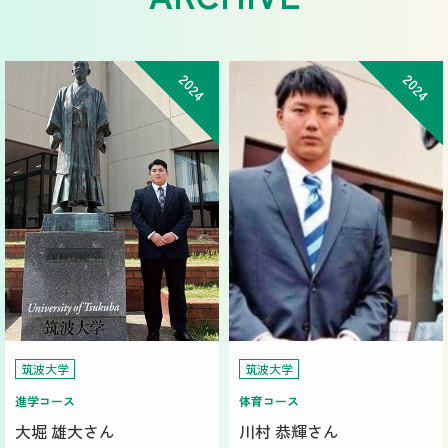
2024
2024
筑波大学
筑波大学
進学コース
体育コース
大堀 雄大さん
川村 恭輝さん