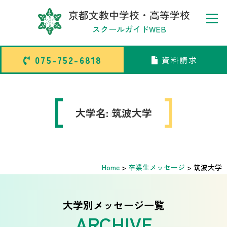
京都文教中学校・高等学校
スクールガイドWEB
075-752-6818
資料請求
075-752-6818
資料請求
トップページ
大学名:
Interview
筑波大学
中学校部活TOP
Home
>
卒業生メッセージ
>
筑波大学
高等学校部活TOP
卒業生メッセージ
大学別メッセージ一覧