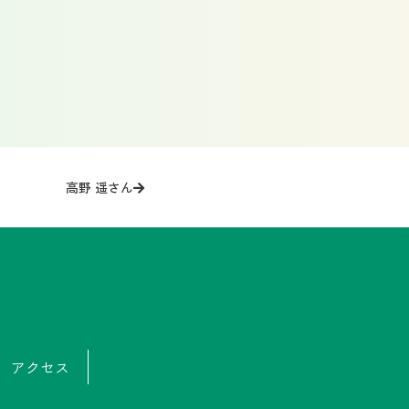
高野 遥さん
アクセス