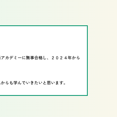
築アカデミーに無事合格し、２０２４年から
れからも学んでいきたいと思います。