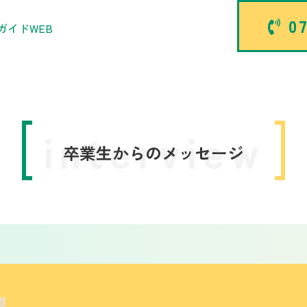
07
ガイドWEB
interview
卒業生からのメッセージ