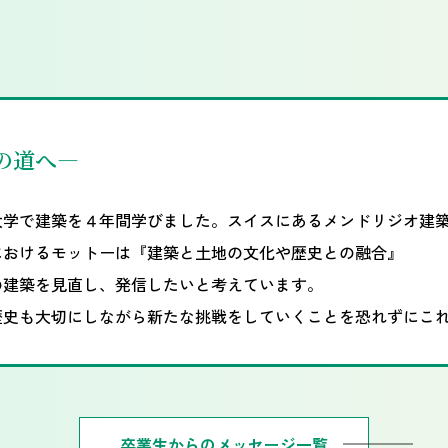
の道へ―
大学で建築を４年間学びました。スイスにあるメンドリジオ建
におけるモットーは『建築と土地の文化や歴史との融合』
の建築を見直し、発信したいと考えています。
歴史も大切にしながら新たな挑戦をしていくことを恐れずにこ
卒業生からのメッセージ一覧