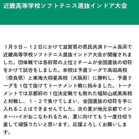
近畿高等学校ソフトテニス選抜インドア大会
１月９日～１２日にかけて滋賀県の県民共済ドーム長浜で
近畿高等学校ソフトテニス選抜インドア大会が開催されま
した。団体戦では各府県の上位２チームが全国選抜の切符
をかけて試合をしました。本校は予選リーグで高田高校
（奈良県）と東海大仰星高校（大阪府）に勝利し、予選リ
ーグを１位で抜けてトーナメント戦に挑みました。トーナ
メントでは京都府の１位決定戦でも敗れた福知山成美高校
と対戦し、１－２で負けてしまい、全国選抜の切符を手に
入れることはできませんでした。次の夏が地元京都でイン
ターハイがおこなわれるため、夏に向けてもう一度仕切り
直して頑張りたいと思います。応援よろしくお願いしま
す。