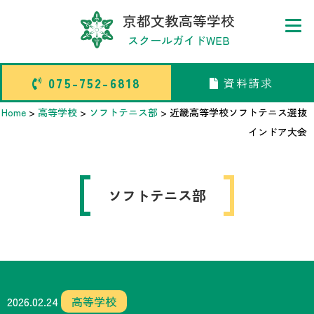
京都文教高等学校
スクールガイドWEB
075-752-6818
資料請求
075-752-6818
資料請求
Home
>
高等学校
>
ソフトテニス部
>
近畿高等学校ソフトテニス選抜
インドア大会
トップページ
ソフトテニス部
中学校部活TOP
高等学校部活TOP
卒業生メッセージ
2026.02.24
高等学校