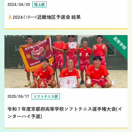
2024/06/20
陸上部
2024ｲﾝﾀｰﾊｲ近畿地区予選会 結果
高等学校
2025/06/17
ソフトテニス部
令和７年度京都府高等学校ソフトテニス選手権大会(イ
ンターハイ予選)