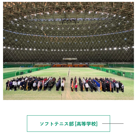
ソフトテニス部 [高等学校]